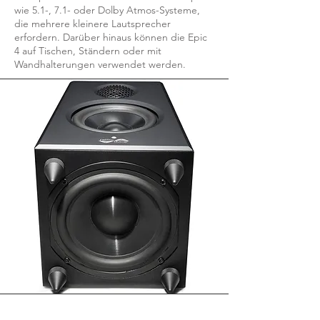
wie 5.1-, 7.1- oder Dolby Atmos-Systeme,
die mehrere kleinere Lautsprecher
erfordern. Darüber hinaus können die Epic
4 auf Tischen, Ständern oder mit
Wandhalterungen verwendet werden.