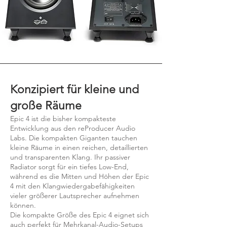
Konzipiert für kleine und
große Räume
Epic 4 ist die bisher kompakteste
Entwicklung aus den reProducer Audio
Labs. Die kompakten Giganten tauchen
kleine Räume in einen reichen, detaillierten
und transparenten Klang. Ihr passiver
Radiator sorgt für ein tiefes Low-End,
während es die Mitten und Höhen der Epic
4 mit den Klangwiedergabefähigkeiten
vieler größerer Lautsprecher aufnehmen
können.
Die kompakte Größe des Epic 4 eignet sich
auch perfekt für Mehrkanal-Audio-Setups